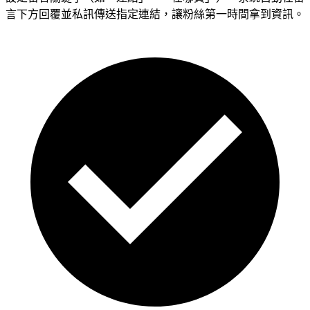
言下方回覆並私訊傳送指定連結，讓粉絲第一時間拿到資訊。