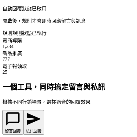
自動回覆狀態
已啟用
開啟後，規則才會即時回應留言與訊息
規則
規則狀態
已執行
電商導購
1,234
新品推廣
777
電子報領取
25
一個工具，同時搞定留言與私訊
根據不同行銷場景，選擇適合的回覆效果
留言回覆
私訊回覆