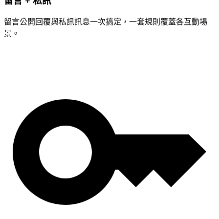
留言 + 私訊
留言公開回覆與私訊訊息一次搞定，一套規則覆蓋各互動場
景。