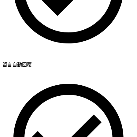
留言自動回覆