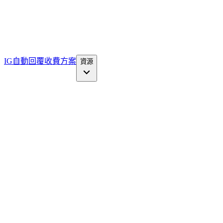
IG自動回覆
收費方案
資源