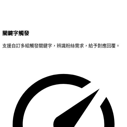
關鍵字觸發
支援自訂多組觸發關鍵字，辨識粉絲需求，給予對應回覆。