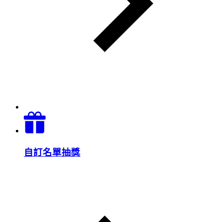
自訂名單抽獎