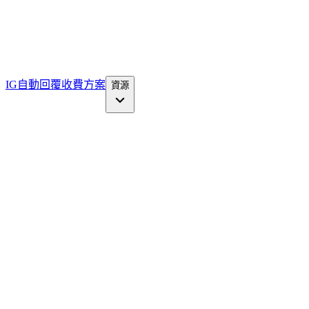
IG自動回覆
收費方案
資源